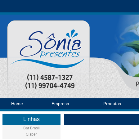
Home
Empresa
Produtos
Linhas
Bar Brasil
Cisper