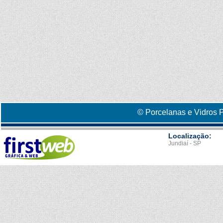
© Porcelanas e Vidros P
Localização:
Jundiaí - SP