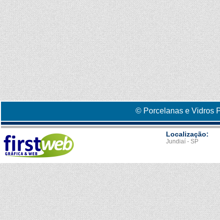
© Porcelanas e Vidros P
Localização:
Jundiaí - SP