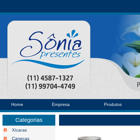
Home
Empresa
Produtos
Categorias
Xícaras
Canecas