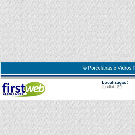
© Porcelanas e Vidros P
Localização:
Jundiaí - SP