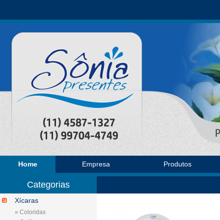
Home
Empresa
Produtos
Categorias
Xícaras
» Coloridas