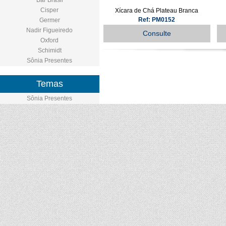
Bar Brasil
Cisper
Xícara de Chá Plateau Branca
Ref: PM0152
Germer
Nadir Figueiredo
Consulte
Oxford
Schimidt
Sônia Presentes
Temas
Sônia Presentes